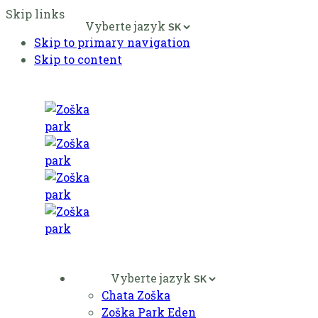
Skip links
Vyberte jazyk
Skip to primary navigation
Skip to content
Ubytovanie
Vyberte jazyk
Chata Zoška
Zoška Park Eden